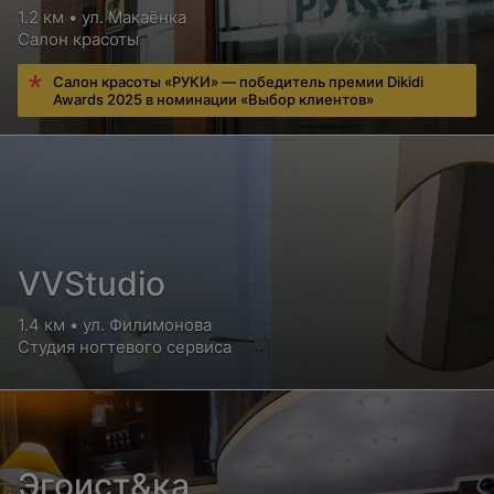
1.2 км • ул. Макаёнка
Салон красоты
Салон красоты «РУКИ» — победитель премии Dikidi
Awards 2025 в номинации «Выбор клиентов»
VVStudio
1.4 км • ул. Филимонова
Студия ногтевого сервиса
Эгоист&ка