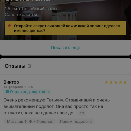
1.5 км • Логойский тракт
Салон красоты
Откройте секрет сияющей кожи: какой пилинг идеален
именно для вас?
Показать ещё
Отзывы
3
Виктор
14 февраля 2025
Отзыв подтвержден
Очень рекомендую Татьяну. Отзывчивый и очень 
внимательный подолог. Она вас просто так не 
отпустит,пока не сделает все до...
Мазаник Т. Ф. - Подолог
Прием подолога