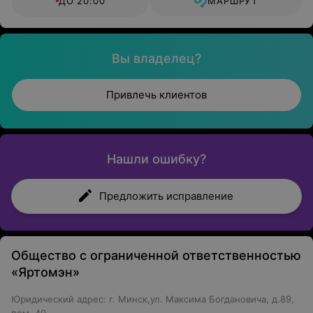
ДО 20:00
МАРШРУТ
Вы владелец?
Привлечь клиентов
Нашли ошибку?
Предложить исправление
Общество с ограниченной ответственностью
«Яртомэн»
Юридический адрес: г. Минск,ул. Максима Богдановича, д.89,